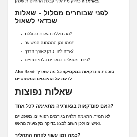
כחלק מתהליך קבלת ההחלטות שלהן.
בארמניה
לפני שבוחרים מסלול – שאלות
שכדאי לשאול
מה כוללת העלות הכוללת?
מהו זמן ההמתנה המשוער?
איזה ליווי ניתן לאורך הדרך?
כיצד מטפלים במקרים בלתי צפויים?
סוכנות פונדקאות במקסיקו: כל מה שצריך
Also Read:
לדעת על ההיבטים המשפטיים
שאלות נפוצות
האם פונדקאות בגאורגיה מתאימה לכל אחד?
לא תמיד. התאמה תלויה בגורמים רפואיים, משפטיים
ואישיים ולכן חשוב לבצע בדיקה מקצועית מראש.
כמה זמן עשוי לקחת התהליך?