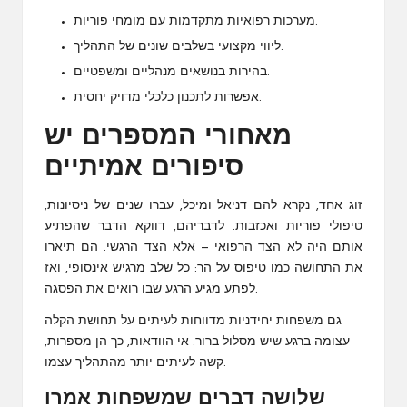
מערכות רפואיות מתקדמות עם מומחי פוריות.
ליווי מקצועי בשלבים שונים של התהליך.
בהירות בנושאים מנהליים ומשפטיים.
אפשרות לתכנון כלכלי מדויק יחסית.
מאחורי המספרים יש
סיפורים אמיתיים
זוג אחד, נקרא להם דניאל ומיכל, עברו שנים של ניסיונות,
טיפולי פוריות ואכזבות. לדבריהם, דווקא הדבר שהפתיע
אותם היה לא הצד הרפואי — אלא הצד הרגשי. הם תיארו
את התחושה כמו טיפוס על הר: כל שלב מרגיש אינסופי, ואז
לפתע מגיע הרגע שבו רואים את הפסגה.
גם משפחות יחידניות מדווחות לעיתים על תחושת הקלה
עצומה ברגע שיש מסלול ברור. אי הוודאות, כך הן מספרות,
קשה לעיתים יותר מהתהליך עצמו.
שלושה דברים שמשפחות אמרו