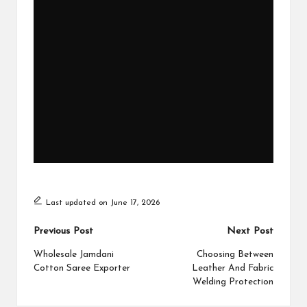
Last updated on June 17, 2026
Post
Previous Post
Next Post
navigation
Wholesale Jamdani
Choosing Between
Cotton Saree Exporter
Leather And Fabric
Welding Protection