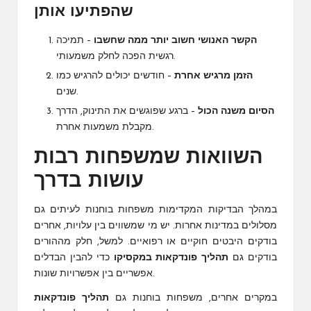
שהפתיעו אותן
הקשר האנושי חשוב יותר ממה שחשבו
– תמיכה
רגשית הפכה לחלק משמעותי.
הזמן מרגיש אחרת
– חודשים יכולים להרגיש כמו
שנים.
הסיום משנה הכול
– ברגע שפוגשים את התינוק, הדרך
מקבלת משמעות אחרת.
השוואות שמשפחות רבות
עושות בדרך
במהלך הבדיקות המקדימות משפחות בוחנות לעיתים גם
מסלולים במדינות אחרות. יש מי שמשווים בין עלויות, אחרים
בודקים היבטים חוקיים או רפואיים. למשל, חלק מההורים
בודקים גם
תהליך פונדקאות במקסיקו
כדי להבין הבדלים
אפשריים בין אפשרויות שונות.
במקרים אחרים, משפחות בוחנות גם
תהליך פונדקאות