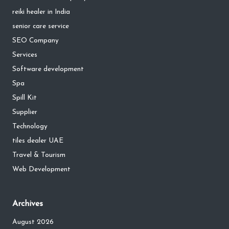
reiki healer in India
senior care service
SEO Company
Services
Software development
Spa
Spill Kit
Supplier
Technology
tiles dealer UAE
Travel & Tourism
Web Development
Archives
August 2026